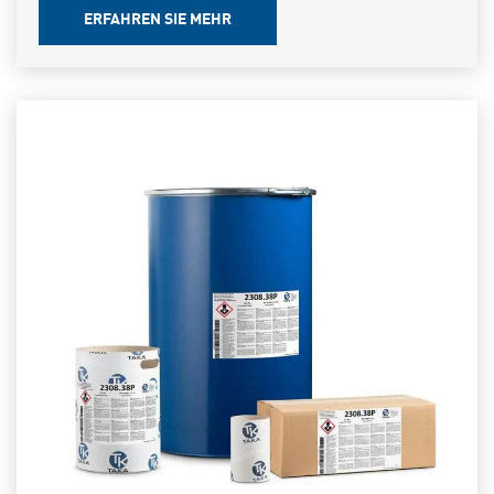
ERFAHREN SIE MEHR