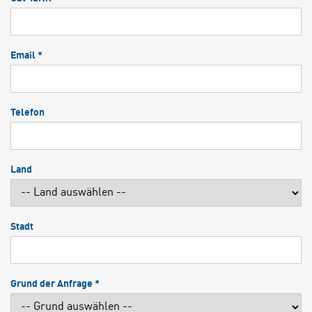
Email *
Telefon
Land
Stadt
Grund der Anfrage *