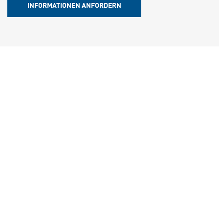
INFORMATIONEN ANFORDERN
Name und Nachname *