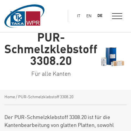
Hauptinhalt
springen
DE
IT
EN
PUR-
Schmelzklebstoff
3308.20
Für alle Kanten
Home
/
PUR-Schmelzklebstoff 3308.20
Der PUR-Schmelzklebstoff 3308.20 ist für die
Kantenbearbeitung von glatten Platten, sowohl