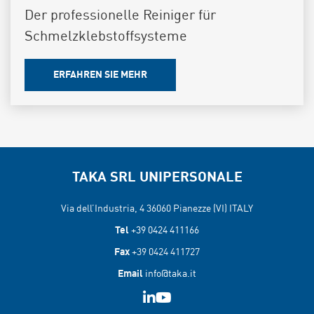
Der professionelle Reiniger für
Schmelzklebstoffsysteme
ERFAHREN SIE MEHR
TAKA SRL UNIPERSONALE
Via dell’Industria, 4 36060
Pianezze (VI) ITALY
Tel
+39 0424 411166
Fax
+39 0424 411727
Email
info@taka.it