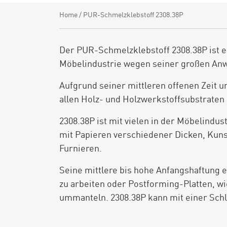
Home
/
PUR-Schmelzklebstoff 2308.38P
Der PUR-Schmelzklebstoff 2308.38P ist ein
Möbelindustrie wegen seiner großen Anwe
Aufgrund seiner mittleren offenen Zeit un
allen Holz- und Holzwerkstoffsubstraten
2308.38P ist mit vielen in der Möbelindu
mit Papieren verschiedener Dicken, Kunst
Furnieren.
Seine mittlere bis hohe Anfangshaftung 
zu arbeiten oder Postforming-Platten, wie
ummanteln. 2308.38P kann mit einer Schl