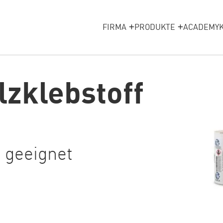
FIRMA
PRODUKTE
ACADEMY
zklebstoff
 geeignet