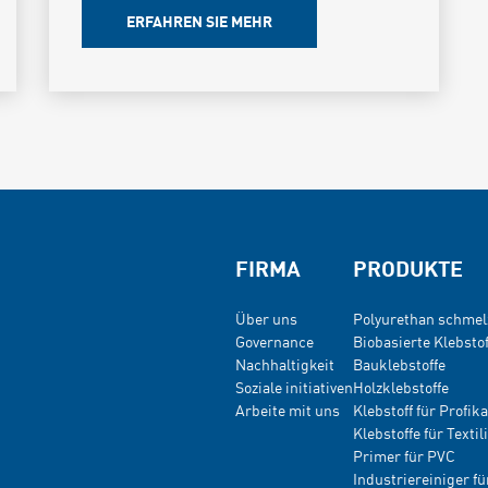
ERFAHREN SIE MEHR
FIRMA
PRODUKTE
Über uns
Polyurethan schmel
Governance
Biobasierte Klebstof
Nachhaltigkeit
Bauklebstoffe
Soziale initiativen
Holzklebstoffe
Arbeite mit uns
Klebstoff für Profi
Klebstoffe für Textil
Primer für PVC
Industriereiniger f