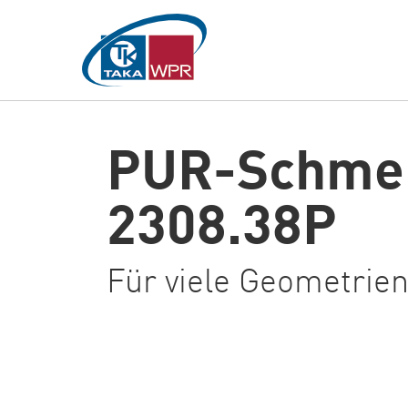
Hauptinhalt
springen
PUR-Schmel
2308.38P
Für viele Geometrien