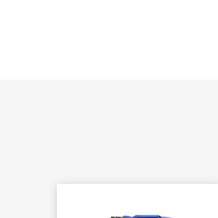
Ich stimme der Verarbeitung meiner personenbezo