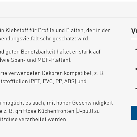
 Klebstoff für Profile und Platten, der in der
V
ndungsvielfalt sehr geschätzt wird.
d guten Benetzbarkeit haftet er stark auf
 (wie Span- und MDF-Platten).
strie verwendeten Dekoren kompatibel, z. B.
stofffolien (PET, PVC, PP, ABS) und
ermöglicht es auch, mit hoher Geschwindigkeit
 z. B. grifflose Küchenfronten (J-pull) zu
itzdüse verarbeitet werden