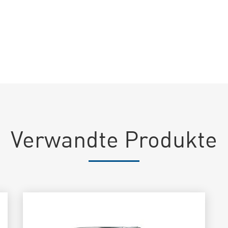
genen
Daten gemäß der Datenschutzrichtlinie
dieser Website zu (EU-Verordnung 2
Verwandte Produkte