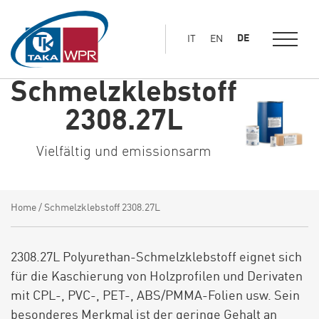
Hauptinhalt
springen
DE
IT
EN
Schmelzklebstoff
2308.27L
Vielfältig und emissionsarm
Home
/
Schmelzklebstoff 2308.27L
2308.27L Polyurethan-Schmelzklebstoff eignet sich
für die Kaschierung von Holzprofilen und Derivaten
mit CPL-, PVC-, PET-, ABS/PMMA-Folien usw. Sein
besonderes Merkmal ist der geringe Gehalt an