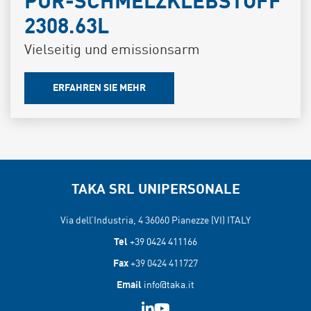
PUR-SCHMELZKLEBSTOFF
2308.63L
Vielseitig und emissionsarm
ERFAHREN SIE MEHR
TAKA SRL UNIPERSONALE
Via dell’Industria, 4 36060
Pianezze (VI) ITALY
Tel
+39 0424 411166
Fax
+39 0424 411727
Email
info@taka.it