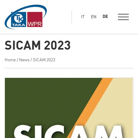
Hauptinhalt
springen
DE
IT
EN
SICAM 2023
Home
/
News
/
SICAM 2023