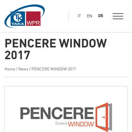
Hauptinhalt
springen
DE
IT
EN
PENCERE WINDOW
2017
Home
/
News
/
PENCERE WINDOW 2017