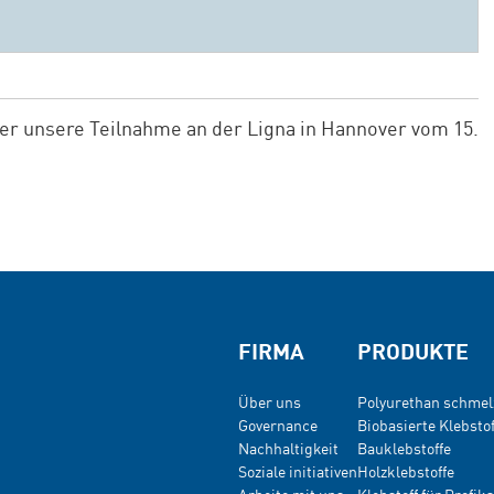
ber unsere Teilnahme an der Ligna in Hannover vom 15.
FIRMA
PRODUKTE
Über uns
Polyurethan schmel
Governance
Biobasierte Klebstof
Nachhaltigkeit
Bauklebstoffe
Soziale initiativen
Holzklebstoffe