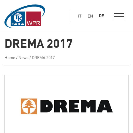
Hauptinhalt
springen
DE
IT
EN
DREMA 2017
Home
/
News
/
DREMA 2017