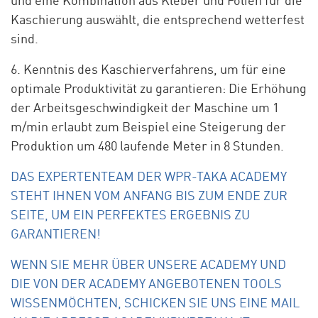
und eine Kombination aus Kleber und Folien für die
Kaschierung auswählt, die entsprechend wetterfest
sind.
6. Kenntnis des Kaschierverfahrens, um für eine
optimale Produktivität zu garantieren: Die Erhöhung
der Arbeitsgeschwindigkeit der Maschine um 1
m/min erlaubt zum Beispiel eine Steigerung der
Produktion um 480 laufende Meter in 8 Stunden.
DAS EXPERTENTEAM DER WPR-TAKA ACADEMY
STEHT IHNEN VOM ANFANG BIS ZUM ENDE ZUR
SEITE, UM EIN PERFEKTES ERGEBNIS ZU
GARANTIEREN!
WENN SIE MEHR ÜBER UNSERE ACADEMY UND
DIE VON DER ACADEMY ANGEBOTENEN TOOLS
WISSENMÖCHTEN, SCHICKEN SIE UNS EINE MAIL