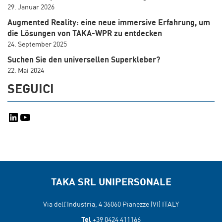
29. Januar 2026
Augmented Reality: eine neue immersive Erfahrung, um
die Lösungen von TAKA-WPR zu entdecken
24. September 2025
Suchen Sie den universellen Superkleber?
22. Mai 2024
SEGUICI
LinkedIn
YouTube
TAKA SRL UNIPERSONALE
Via dell’Industria, 4 36060
Pianezze (VI) ITALY
Tel
+39 0424 411166