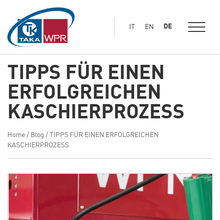
Hauptinhalt
springen
DE
IT
EN
TIPPS FÜR EINEN
ERFOLGREICHEN
KASCHIERPROZESS
Home
/
Blog
/
TIPPS FÜR EINEN ERFOLGREICHEN
KASCHIERPROZESS