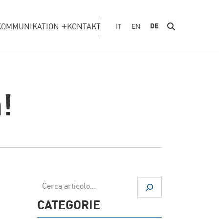
KOMMUNIKATION
KONTAKT
DE
IT
EN
!
Suchen
CATEGORIE