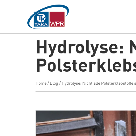
Hauptinhalt
springen
Hydrolyse: N
Polsterklebs
Home
/
Blog
/
Hydrolyse: Nicht alle Polsterklebstoffe 