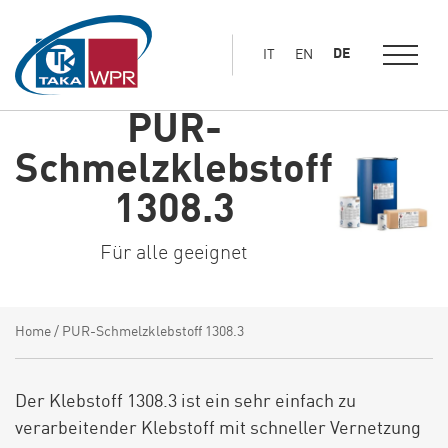
Hauptinhalt
springen
DE
IT
EN
PUR-
Schmelzklebstoff
1308.3
Für alle geeignet
Home
/
PUR-Schmelzklebstoff 1308.3
Der Klebstoff 1308.3 ist ein sehr einfach zu
verarbeitender Klebstoff mit schneller Vernetzung