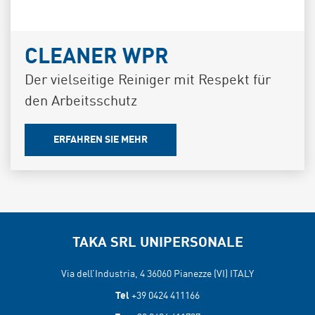
CLEANER WPR
Der vielseitige Reiniger mit Respekt für
den Arbeitsschutz
ERFAHREN SIE MEHR
TAKA SRL UNIPERSONALE
Via dell’Industria, 4 36060
Pianezze (VI) ITALY
Tel
+39 0424 411166