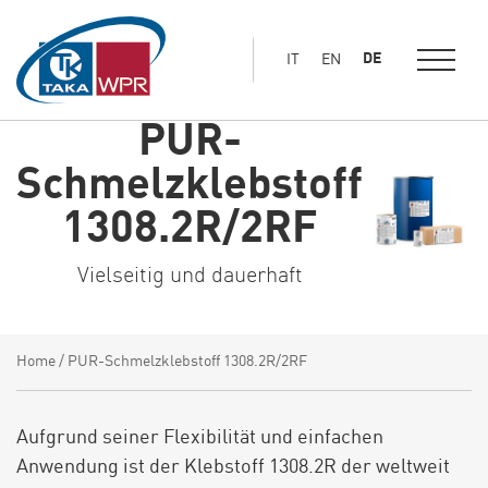
Hauptinhalt
springen
DE
IT
EN
PUR-
Schmelzklebstoff
1308.2R/2RF
Vielseitig und dauerhaft
Home
/
PUR-Schmelzklebstoff 1308.2R/2RF
Aufgrund seiner Flexibilität und einfachen
Anwendung ist der Klebstoff 1308.2R der weltweit