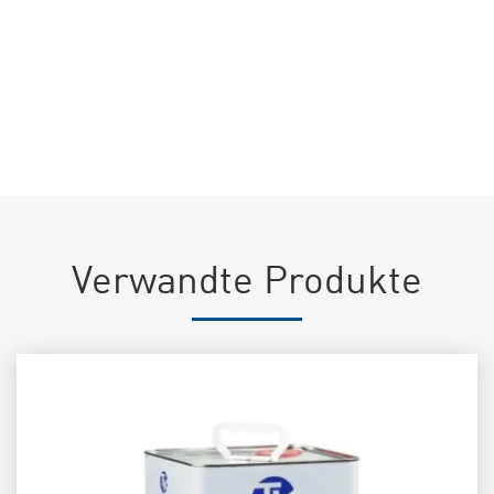
Ich stimme der Verarbeitung meiner personenbezogenen
Daten
gemäß der Datenschutzrichtlinie
dieser Website zu (EU-Verordnung
2016/679) *
Verwandte Produkte