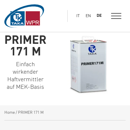
Hauptinhalt
springen
DE
IT
EN
PRIMER
171 M
Einfach
wirkender
Haftvermittler
auf MEK-Basis
Home
/
PRIMER 171 M