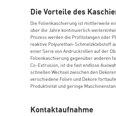
Die Vorteile des Kaschi
Die Folienkaschierung ist mittlerweile ei
über die Jahre kontinuierlich weiterentwi
Prozess werden die Profilstangen oder Pl
reaktive Polyurethan-Schmelzklebstoff a
einer Serie von Andruckrollen auf der Ob
Folienkaschierung gegenüber anderen fa
Co-Extrusion, ist die fast endlose Ausw
schnellen Wechsel zwischen den Dekore
verschiedene Folien und Dekore fortlauf
Produktivität und geringe Maschinenstan
Kontaktaufnahme