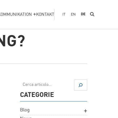
KOMMUNIKATION
KONTAKT
DE
IT
EN
NG?
Suchen
CATEGORIE
Blog