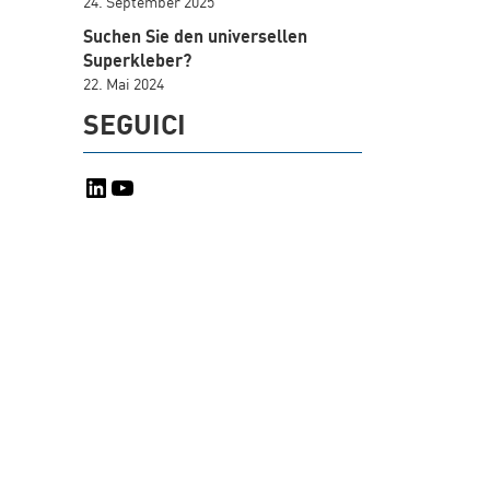
24. September 2025
Suchen Sie den universellen
Superkleber?
22. Mai 2024
SEGUICI
LinkedIn
YouTube