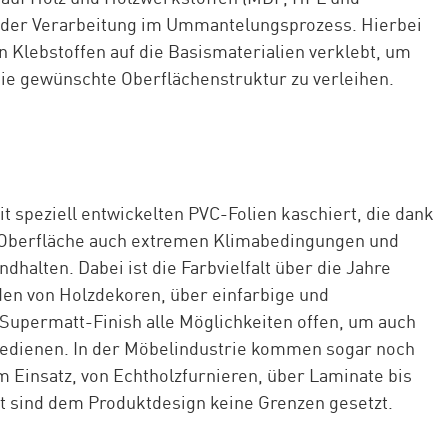
n der Verarbeitung im Ummantelungsprozess. Hierbei
 Klebstoffen auf die Basismaterialien verklebt, um
ie gewünschte Oberflächenstruktur zu verleihen.
t speziell entwickelten PVC-Folien kaschiert, die dank
 Oberfläche auch extremen Klimabedingungen und
halten. Dabei ist die Farbvielfalt über die Jahre
en von Holzdekoren, über einfarbige und
 Supermatt-Finish alle Möglichkeiten offen, um auch
edienen. In der Möbelindustrie kommen sogar noch
Einsatz, von Echtholzfurnieren, über Laminate bis
it sind dem Produktdesign keine Grenzen gesetzt.