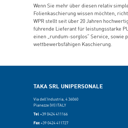
Wenn Sie mehr über diesen relativ simpl
Folienkaschierung wissen möchten, richte
WPR stellt seit über 20 Jahren hochwert
führende Lieferant für leistungsstarke 
einen „rundum-sorglos“ Service, sowie 
wettbewerbsfähigen Kaschierung.
TAKA SRL UNIPERSONALE
Via dell’Industria, 4 36060
Pianezze (VI) ITALY
Tel
+39 0424 411166
Fax
+39 0424 411727