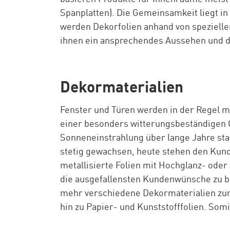
Spanplatten). Die Gemeinsamkeit liegt i
werden Dekorfolien anhand von speziellen
ihnen ein ansprechendes Aussehen und d
Dekormaterialien
Fenster und Türen werden in der Regel mi
einer besonders witterungsbeständigen
Sonneneinstrahlung über lange Jahre stand
stetig gewachsen, heute stehen den Kund
metallisierte Folien mit Hochglanz- oder
die ausgefallensten Kundenwünsche zu b
mehr verschiedene Dekormaterialien zum 
hin zu Papier- und Kunststofffolien. Som