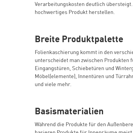
Verarbeitungskosten deutlich übersteigt.
hochwertiges Produkt herstellen.
Breite Produktpalette
Folienkaschierung kommt in den verschi
unterscheidet man zwischen Produkten fü
Eingangstüren, Schiebetüren und Winter
Möbel(elemente), Innentüren und Türrah
und viele mehr.
Basismaterialien
Während die Produkte für den Außenbere
basieren Produkte für Innenräume meist