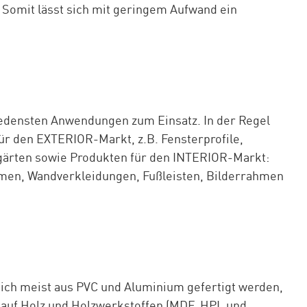
 Somit lässt sich mit geringem Aufwand ein
edensten Anwendungen zum Einsatz. In der Regel
r den EXTERIOR-Markt, z.B. Fensterprofile,
gärten sowie Produkten für den INTERIOR-Markt:
men, Wandverkleidungen, Fußleisten, Bilderrahmen
ich meist aus PVC und Aluminium gefertigt werden,
 auf Holz und Holzwerkstoffen (MDF, HPL und