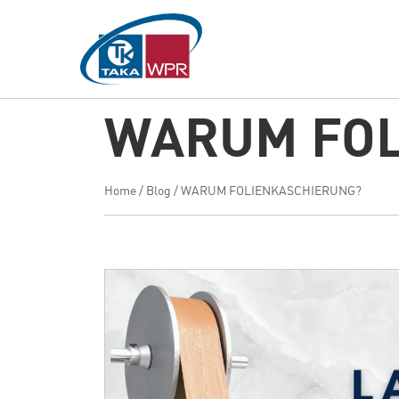
Hauptinhalt
springen
WARUM FOL
Home
/
Blog
/
WARUM FOLIENKASCHIERUNG?