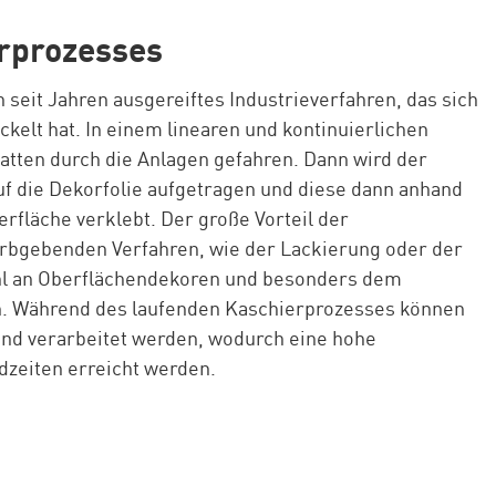
erprozesses
n seit Jahren ausgereiftes Industrieverfahren, das sich
ckelt hat. In einem linearen und kontinuierlichen
atten durch die Anlagen gefahren. Dann wird der
uf die Dekorfolie aufgetragen und diese dann anhand
erfläche verklebt. Der große Vorteil der
rbgebenden Verfahren, wie der Lackierung oder der
ahl an Oberflächendekoren und besonders dem
n. Während des laufenden Kaschierprozesses können
end verarbeitet werden, wodurch eine hohe
dzeiten erreicht werden.