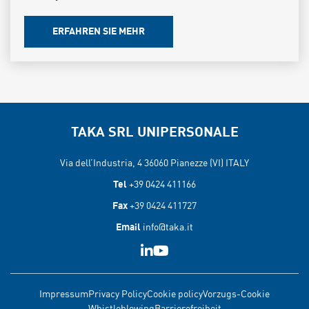
ERFAHREN SIE MEHR
TAKA SRL UNIPERSONALE
Via dell’Industria, 4 36060
Pianezze (VI) ITALY
Tel
+39 0424 411166
Fax
+39 0424 411727
Email
info@taka.it
Impressum
Privacy Policy
Cookie policy
Vorzugs-Cookie