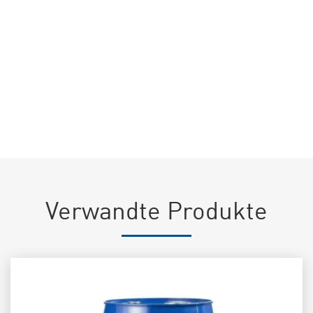
Ich stimme der Verarbeitung meiner personenbezogenen
Daten
gemäß der Datenschutzrichtlinie
dieser Website zu (EU-Verordnung
2016/679) *
Verwandte Produkte