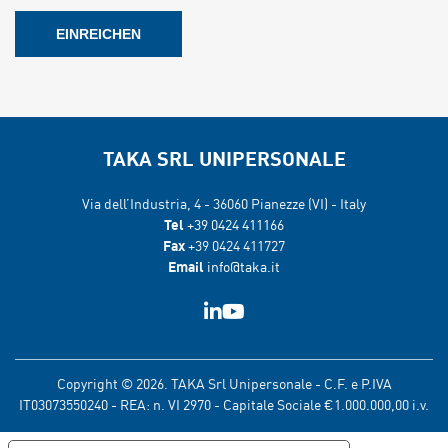
TAKA SRL UNIPERSONALE
Via dell’Industria, 4 - 36060 Pianezze (VI) - Italy
Tel
+39 0424 411166
Fax
+39 0424 411727
Email
info@taka.it
Copyright © 2026. TAKA Srl Unipersonale - C.F. e P.IVA
IT03073550240 - REA: n. VI 2970 - Capitale Sociale €1.000.000,00 i.v.