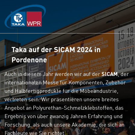
Hauptinhalt
springen
Taka auf der SICAM 2024 in
Pordenone
Auch in diesem Jahr werden wir auf der
SICAM
, der
internationalen Messe für Komponenten, Zubehör
und Halbfertigprodukte für die Möbelindustrie,
vertreten sein. Wir präsentieren unsere breites
Angebot an Polyurethan-Schmelzklebstoffen, das
Ergebnis von über zwanzig Jahren Erfahrung und
Forschung, als auch unsere Akademie, die sich an
Fachleute wie Sie richtet.