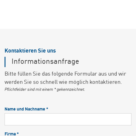
der Sie in jeder Phase der Produktion unterstützt,
um bestmögliche Ergebnis zu erzielen.
Kontaktieren Sie uns
Informationsanfrage
Bitte füllen Sie das folgende Formular aus und wir
werden Sie so schnell wie möglich kontaktieren.
Pflichtfelder sind mit einem * gekennzeichnet.
Name und Nachname *
Firma *